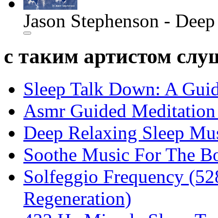
Jason Stephenson - Deep
с таким артистом сл
Sleep Talk Down: A Guid
Asmr Guided Meditation 
Deep Relaxing Sleep Mus
Soothe Music For The Bo
Solfeggio Frequency (52
Regeneration)