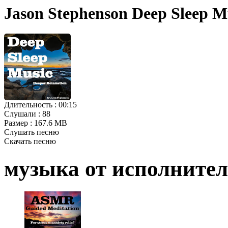
Jason Stephenson Deep Sleep M
Длительность :
00:15
Слушали :
88
Размер :
167.6 MB
Слушать песню
Скачать песню
музыка от исполните