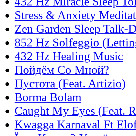
432 Hz Miracle Sleep To
Stress & Anxiety Medita
Zen Garden Sleep Talk-
852 Hz Solfeggio (Letti
432 Hz Healing Music
Пойдём Со Мной?
Пустота (Feat. Artizio)
Borma Bolam
Caught My Eyes (Feat. 
Kwagga Karnaval Ft Elof