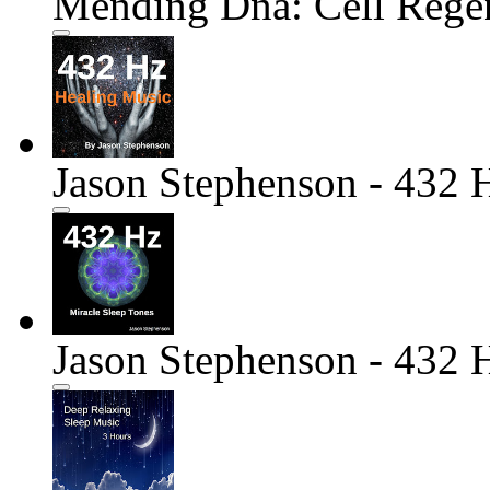
Mending Dna: Cell Regen
Jason Stephenson - 432 
Jason Stephenson - 432 